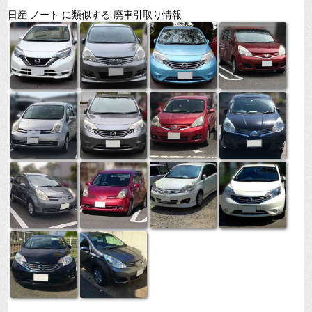
日産 ノート に類似する 廃車引取り情報