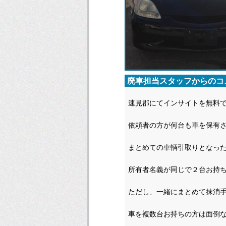
廃車担当スタッフからのコ
速見郡にてインサイトを無料
依頼者の方が何台も車を保有
まとめての車輌引取りとなっ
所有者名義が同じで２台お持
ただし、一緒にまとめて抹消
車を複数台お持ちの方は面倒