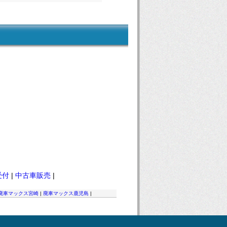
受付
|
中古車販売
|
廃車マックス宮崎
|
廃車マックス鹿児島
|