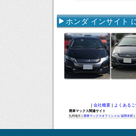
ホンダ インサイト 
|
会社概要
|
よくあるご
廃車マックス関連サイト
九州地方 |
廃車マックスオフィシャル 福岡本部
|