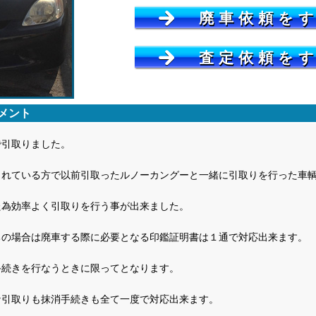
廃車依頼を
査定依頼を
メント
で引取りました。
されている方で以前引取ったルノーカングーと一緒に引取りを行った車
た為効率よく引取りを行う事が出来ました。
ちの場合は廃車する際に必要となる印鑑証明書は１通で対応出来ます。
手続きを行なうときに限ってとなります。
な引取りも抹消手続きも全て一度で対応出来ます。