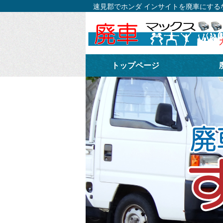
速見郡でホンダ インサイトを廃車にす
トップページ