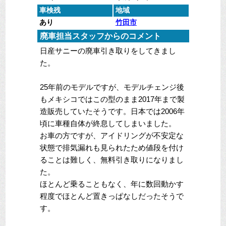
車検残
地域
あり
竹田市
廃車担当スタッフからのコメント
日産サニーの廃車引き取りをしてきまし
た。
25年前のモデルですが、モデルチェンジ後
もメキシコではこの型のまま2017年まで製
造販売していたそうです。日本では2006年
頃に車種自体が終息してしまいました。
お車の方ですが、アイドリングが不安定な
状態で排気漏れも見られたため値段を付け
ることは難しく、無料引き取りになりまし
た。
ほとんど乗ることもなく、年に数回動かす
程度でほとんど置きっぱなしだったそうで
す。