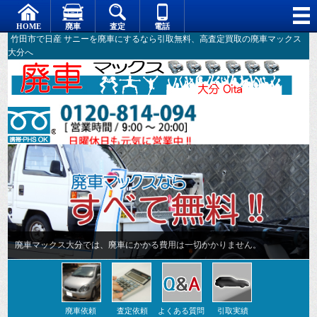
竹田市で日産 サニーを廃車にするなら引取無料、高査定買取の廃車マックス
大分へ
廃車マックス大分では、廃車にかかる費用は一切かかりません。
廃車依頼
査定依頼
よくある質問
引取実績