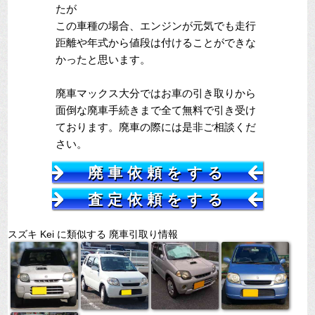
たが
この車種の場合、エンジンが元気でも走行
距離や年式から値段は付けることができな
かったと思います。
廃車マックス大分ではお車の引き取りから
面倒な廃車手続きまで全て無料で引き受け
ております。廃車の際には是非ご相談くだ
さい。
廃車依頼をする
査定依頼をする
スズキ Kei に類似する 廃車引取り情報