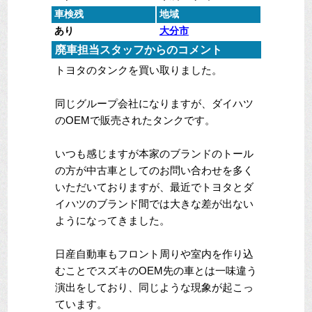
車検残
地域
あり
大分市
廃車担当スタッフからのコメント
トヨタのタンクを買い取りました。
同じグループ会社になりますが、ダイハツ
のOEMで販売されたタンクです。
いつも感じますが本家のブランドのトール
の方が中古車としてのお問い合わせを多く
いただいておりますが、最近でトヨタとダ
イハツのブランド間では大きな差が出ない
ようになってきました。
日産自動車もフロント周りや室内を作り込
むことでスズキのOEM先の車とは一味違う
演出をしており、同じような現象が起こっ
ています。