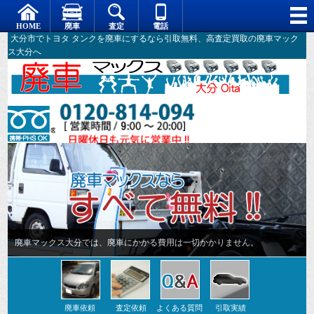
大分市でトヨタ タンクを廃車にするなら引取無料、高査定買取の廃車マック
ス大分へ
廃車マックス大分では、廃車にかかる費用は一切かかりません。
廃車依頼
査定依頼
よくある質問
引取実績