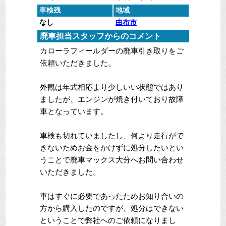
車検残
地域
なし
由布市
廃車担当スタッフからのコメント
カローラフィールダーの廃車引き取りをご
依頼いただきました。
外観は年式相応より少しいい状態ではあり
ましたが、エンジンが焼き付いており故障
車となっています。
車検も切れていましたし、何より走行がで
きないためお金をかけずに処分したいとい
うことで廃車マックス大分へお問い合わせ
いただきました。
車はすぐに必要であったためお知り合いの
方から購入したのですが、処分はできない
ということで弊社へのご依頼になりまし