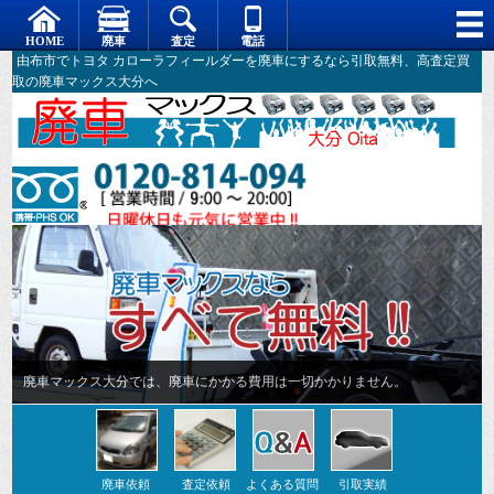
由布市でトヨタ カローラフィールダーを廃車にするなら引取無料、高査定買
取の廃車マックス大分へ
廃車マックス大分では、廃車にかかる費用は一切かかりません。
廃車依頼
査定依頼
よくある質問
引取実績