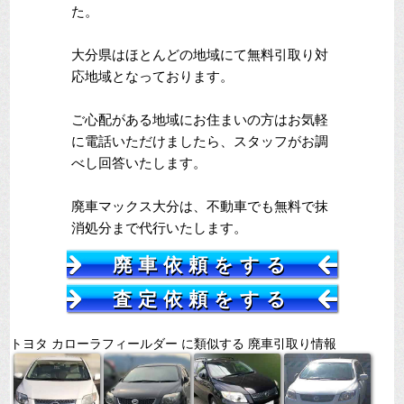
た。
大分県はほとんどの地域にて無料引取り対
応地域となっております。
ご心配がある地域にお住まいの方はお気軽
に電話いただけましたら、スタッフがお調
べし回答いたします。
廃車マックス大分は、不動車でも無料で抹
消処分まで代行いたします。
廃車依頼をする
査定依頼をする
トヨタ カローラフィールダー に類似する 廃車引取り情報