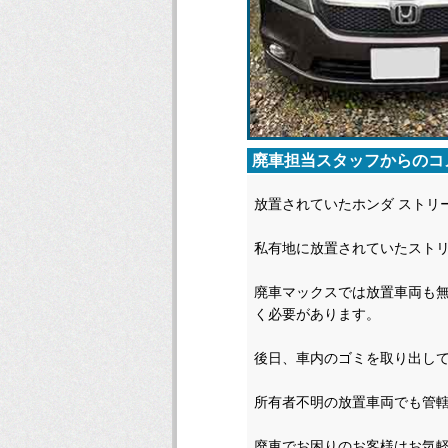
廃車担当スタッフからのコ
放置されていたホンダ ストリ
私有地に放置されていたスト
廃車マックスでは放置車両も
く必要があります。
後日、車内のゴミを取り出し
所有者不明の放置車両でも管
廃車でお困りのお客様はお気