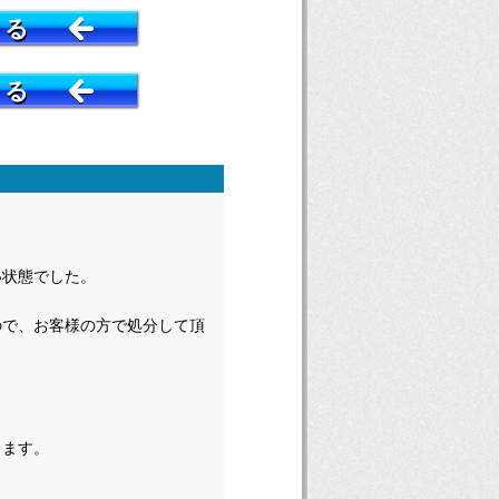
する
する
い状態でした。
ので、お客様の方で処分して頂
きます。