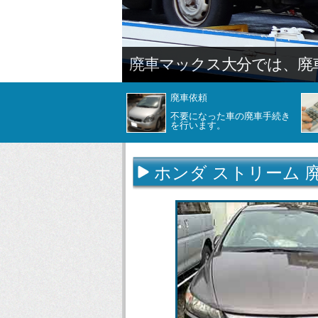
廃車依頼
不要になった車の廃車手続き
を行います。
ホンダ ストリーム 