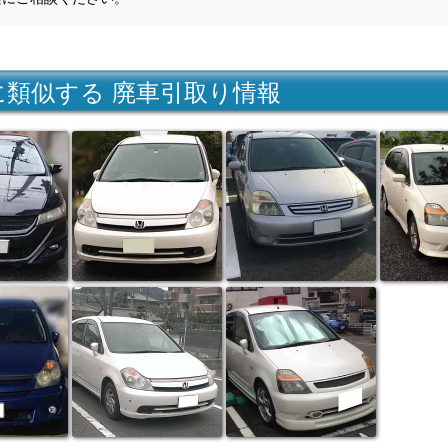
に類似する 廃車引取り情報