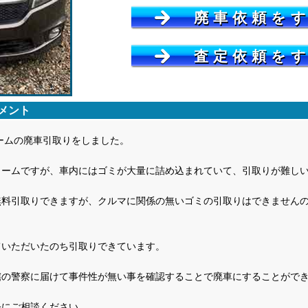
廃車依頼を
査定依頼を
メント
ームの廃車引取りをしました。
リームですが、車内にはゴミが大量に詰め込まれていて、引取りが難し
無料引取りできますが、クルマに関係の無いゴミの引取りはできません
ていただいたのち引取りできています。
轄の警察に届けて事件性が無い事を確認することで廃車にすることがで
軽にご相談ください。