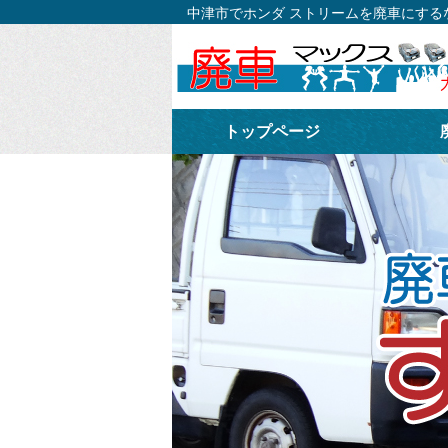
中津市でホンダ ストリームを廃車にす
トップページ